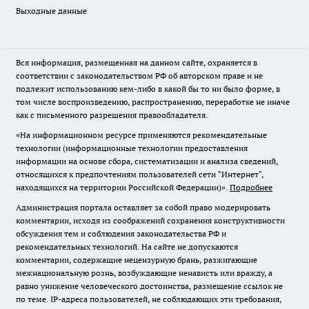
Выходные данные
Вся информация, размещенная на данном сайте, охраняется в
соответствии с законодательством РФ об авторском праве и не
подлежит использованию кем-либо в какой бы то ни было форме, в
том числе воспроизведению, распространению, переработке не иначе
как с письменного разрешения правообладателя.
«На информационном ресурсе применяются рекомендательные
технологии (информационные технологии предоставления
информации на основе сбора, систематизации и анализа сведений,
относящихся к предпочтениям пользователей сети "Интернет",
находящихся на территории Российской Федерации)».
Подробнее
Администрация портала оставляет за собой право модерировать
комментарии, исходя из соображений сохранения конструктивности
обсуждения тем и соблюдения законодательства РФ и
рекомендательных технологий. На сайте не допускаются
комментарии, содержащие нецензурную брань, разжигающие
межнациональную рознь, возбуждающие ненависть или вражду, а
равно унижение человеческого достоинства, размещение ссылок не
по теме. IP-адреса пользователей, не соблюдающих эти требования,