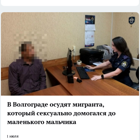
️В Волгограде осудят мигранта,
который сексуально домогался до
маленького мальчика
1 июля