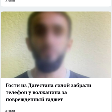
3 июля
Гости из Дагестана силой забрали
телефон у волжанина за
поврежденный гаджет
2 июля