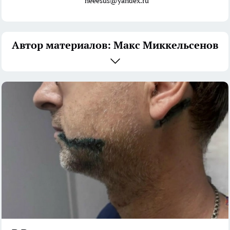
heeesus@yandex.ru
Автор материалов: Макс Миккельсенов