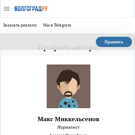
Заказать рекламу
Мы в Telegram
Принять
Профиль автора
Макс Миккельсенов
Журналист