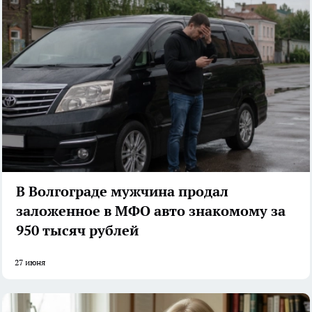
В Волгограде мужчина продал
заложенное в МФО авто знакомому за
950 тысяч рублей
27 июня