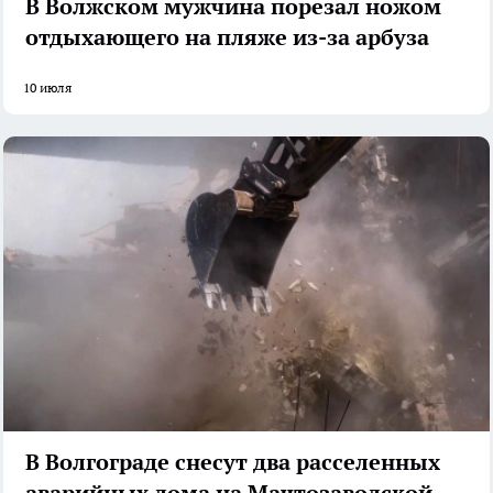
В Волжском мужчина порезал ножом
отдыхающего на пляже из-за арбуза
10 июля
В Волгограде снесут два расселенных
аварийных дома на Мачтозаводской