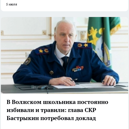
5 июля
В Волжском школьника постоянно
избивали и травили: глава СКР
Бастрыкин потребовал доклад