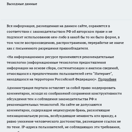
Выходные данные
Вся информация, размещенная на данном сайте, охраняется в
соответствии с законодательством РФ об авторском праве и не
подлежит использованию кем-либо в какой бы то ни было форме, в
том числе воспроизведению, распространению, переработке не иначе
как с письменного разрешения правообладателя.
«На информационном ресурсе применяются рекомендательные
технологии (информационные технологии предоставления
информации на основе сбора, систематизации и анализа сведений,
относящихся к предпочтениям пользователей сети "Интернет",
находящихся на территории Российской Федерации)».
Подробнее
Администрация портала оставляет за собой право модерировать
комментарии, исходя из соображений сохранения конструктивности
обсуждения тем и соблюдения законодательства РФ и
рекомендательных технологий. На сайте не допускаются
комментарии, содержащие нецензурную брань, разжигающие
межнациональную рознь, возбуждающие ненависть или вражду, а
равно унижение человеческого достоинства, размещение ссылок не
по теме. IP-адреса пользователей, не соблюдающих эти требования,