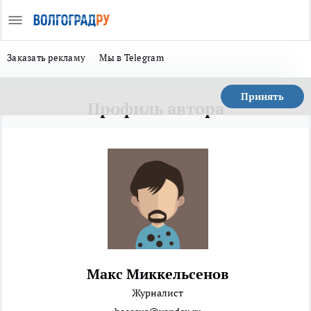
Заказать рекламу
Мы в Telegram
Принять
Профиль автора
Макс Миккельсенов
Журналист