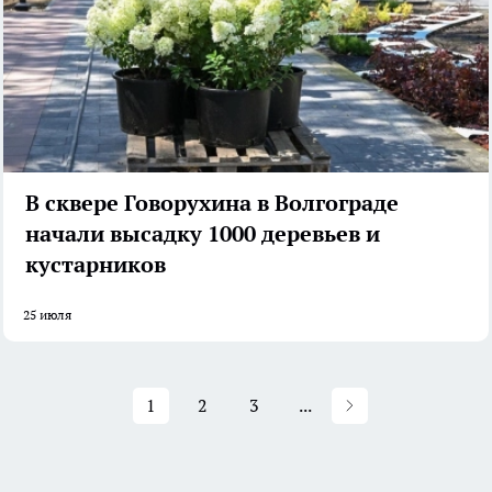
В сквере Говорухина в Волгограде
начали высадку 1000 деревьев и
кустарников
25 июля
1
2
3
...