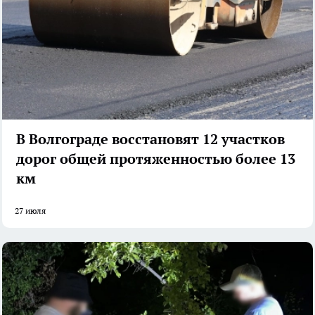
В Волгограде восстановят 12 участков
дорог общей протяженностью более 13
км
27 июля