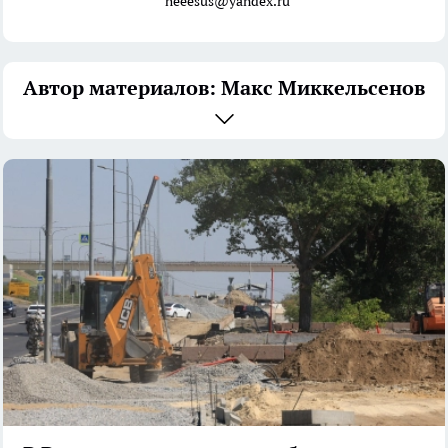
heeesus@yandex.ru
Автор материалов: Макс Миккельсенов