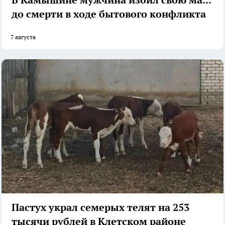
до смерти в ходе бытового конфликта
7 августа
Пастух украл семерых телят на 253
тысячи рублей в Клетском районе