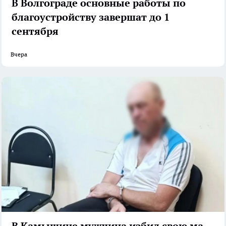
В Волгограде основные работы по
благоустройству завершат до 1
сентября
Вчера
В Камышине мужчина избил свою мать