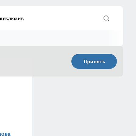
ксклюзив
Принять
нова