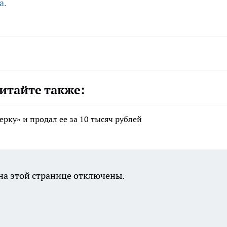
а.
итайте также:
ерку» и продал ее за 10 тысяч рублей
а этой странице отключены.