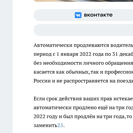
Автоматически продлеваются водительс
период с 1 января 2022 года по 31 дека
без необходимости личного обращения
касается как обычных, так и профессио
России и не распространяется на поезд
Если срок действия ваших прав истекает
автоматически продлено ещё на три года
2022 году и был продлён на три года, т
заменить
2
5
.