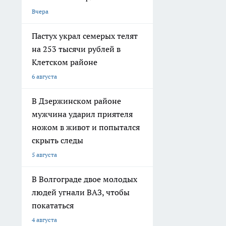
Вчера
Пастух украл семерых телят
на 253 тысячи рублей в
Клетском районе
6 августа
В Дзержинском районе
мужчина ударил приятеля
ножом в живот и попытался
скрыть следы
5 августа
В Волгограде двое молодых
людей угнали ВАЗ, чтобы
покататься
4 августа