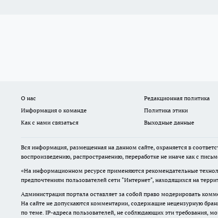
О нас
Редакционная политика
Информация о команде
Политика этики
Как с нами связаться
Выходные данные
Вся информация, размещенная на данном сайте, охраняется в соответс
воспроизведению, распространению, переработке не иначе как с пись
«На информационном ресурсе применяются рекомендательные техноло
предпочтениям пользователей сети "Интернет", находящихся на терр
Администрация портала оставляет за собой право модерировать комме
На сайте не допускаются комментарии, содержащие нецензурную бран
по теме. IP-адреса пользователей, не соблюдающих эти требования, м