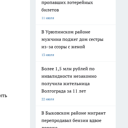
пропавших лотерейных
билетов
11 июля
В Урюпинском районе
мужчина поджег дом сестры
из-за ссоры с женой
13 июля
Более 1,5 млн рублей по
инвалидности незаконно
получила жительница
Волгограда за 11 лет
ить
22 июля
В Быковском районе мигрант
перепродавал бензин вдвое
дороже