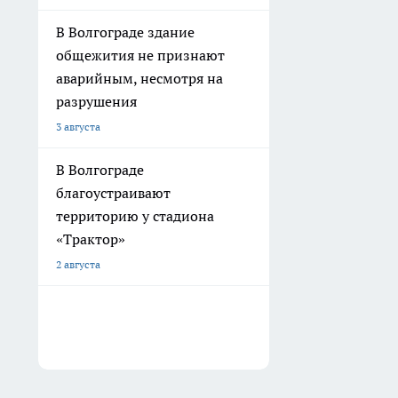
В Волгограде здание
общежития не признают
аварийным, несмотря на
разрушения
3 августа
В Волгограде
благоустраивают
территорию у стадиона
«Трактор»
2 августа