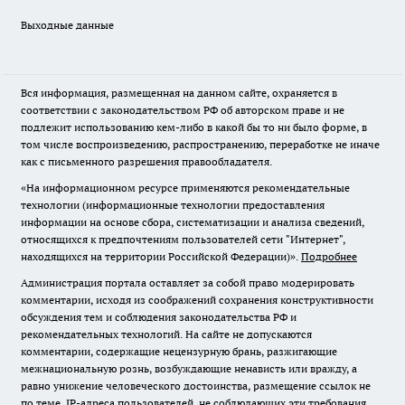
Выходные данные
Вся информация, размещенная на данном сайте, охраняется в
соответствии с законодательством РФ об авторском праве и не
подлежит использованию кем-либо в какой бы то ни было форме, в
том числе воспроизведению, распространению, переработке не иначе
как с письменного разрешения правообладателя.
«На информационном ресурсе применяются рекомендательные
технологии (информационные технологии предоставления
информации на основе сбора, систематизации и анализа сведений,
относящихся к предпочтениям пользователей сети "Интернет",
находящихся на территории Российской Федерации)».
Подробнее
Администрация портала оставляет за собой право модерировать
комментарии, исходя из соображений сохранения конструктивности
обсуждения тем и соблюдения законодательства РФ и
рекомендательных технологий. На сайте не допускаются
комментарии, содержащие нецензурную брань, разжигающие
межнациональную рознь, возбуждающие ненависть или вражду, а
равно унижение человеческого достоинства, размещение ссылок не
по теме. IP-адреса пользователей, не соблюдающих эти требования,