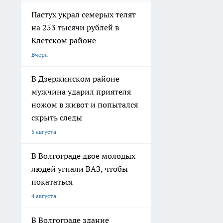
Пастух украл семерых телят
на 253 тысячи рублей в
Клетском районе
Вчера
В Дзержинском районе
мужчина ударил приятеля
ножом в живот и попытался
скрыть следы
5 августа
В Волгограде двое молодых
людей угнали ВАЗ, чтобы
покататься
4 августа
В Волгограде здание