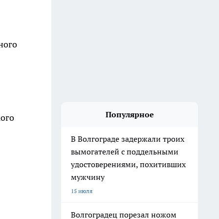
ного
Популярное
кого
В Волгограде задержали троих
вымогателей с поддельными
удостоверениями, похитивших
мужчину
15 июля
Волгоградец порезал ножом