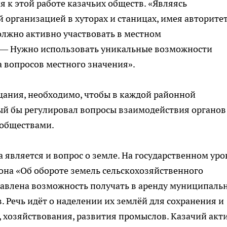
 к этой работе казачьих обществ. «Являясь
 организацией в хуторах и станицах, имея авторите
должно активно участвовать в местном
. — Нужно использовать уникальные возможности
 вопросов местного значения».
ания, необходимо, чтобы в каждой районной
ый бы регулировал вопросы взаимодействия органов
 обществами.
является и вопрос о земле. На государственном уро
кона «Об обороте земель сельскохозяйственного
тавлена возможность получать в аренду муниципаль
. Речь идёт о наделении их землёй для сохранения и
 хозяйствования, развития промыслов. Казачий акти