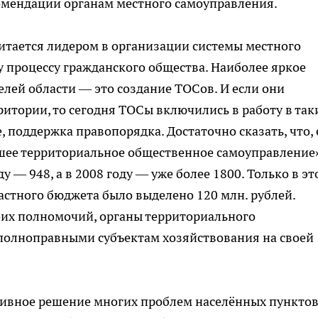
мендации органам местного самоуправления.
читается лидером в организации системы местного
 процессу гражданского общества. Наиболее яркое
лей области — это создание ТОСов. И если они
ритории, то сегодня ТОСы включились в работу в так
, поддержка правопорядка. Достаточно сказать, что, 
чшее территориальное общественное самоуправление
ду — 948, а в 2008 году — уже более 1800. Только в э
астного бюджета было выделено 120 млн. рублей.
оих полномочий, органы территориального
полноправными субъектам хозяйствования на своей
ивное решение многих проблем населённых пункто