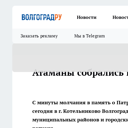
Новости
Новос
Заказать рекламу
Мы в Telegram
Атаманы собрались 
С минуты молчания в память о Патр
сегодня в г. Котельниково Волгогр
муниципальных районов и городски