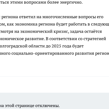
ться этими вопросами более энергично.
 региона ответил на многочисленные вопросы его
том, как экономика региона будет работать в следую
есмотря на экономический кризис, задача остаётся
мическое развитие. В соответствии со стратегией
лгоградской области до 2025 года будет
ного социально-ориентированного развития регион
а этой странице отключены.