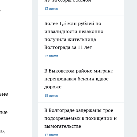
13 июля
т
Более 1,5 млн рублей по
инвалидности незаконно
получила жительница
Волгограда за 11 лет
22 июля
В Быковском районе мигрант
перепродавал бензин вдвое
дороже
вне
18 июля
В Волгограде задержаны трое
ные
подозреваемых в похищении и
вымогательстве
в,
17 июля