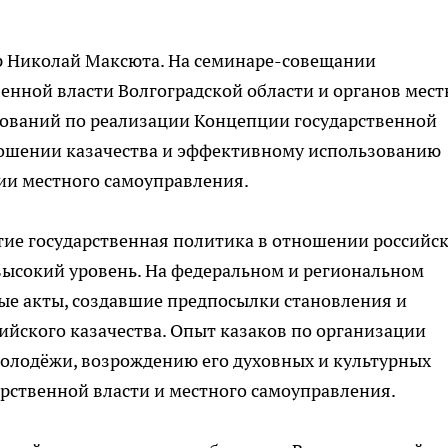
ор Николай Максюта. На семинаре-совещании
венной власти Волгоградской области и органов мест
ований по реализации Концепции государственной
ношении казачества и эффективному использованию
ии местного самоуправления.
етие государственная политика в отношении российс
 высокий уровень. На федеральном и региональном
е акты, создавшие предпосылки становления и
ийского казачества. Опыт казаков по организации
олодёжи, возрождению его духовных и культурных
рственной власти и местного самоуправления.