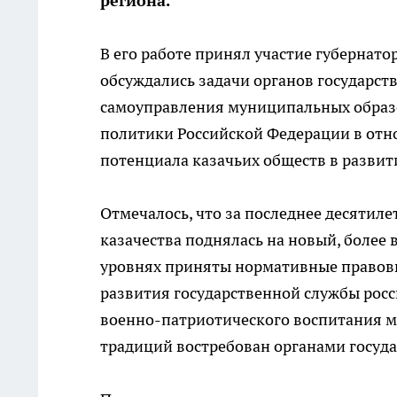
региона.
В его работе принял участие губернат
обсуждались задачи органов государст
самоуправления муниципальных образ
политики Российской Федерации в от
потенциала казачьих обществ в развит
Отмечалось, что за последнее десятил
казачества поднялась на новый, более
уровнях приняты нормативные правовы
развития государственной службы росс
военно-патриотического воспитания м
традиций востребован органами госуда