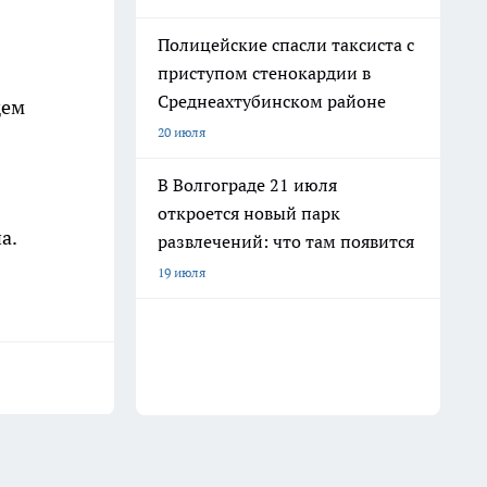
Полицейские спасли таксиста с
приступом стенокардии в
Среднеахтубинском районе
щем
20 июля
В Волгограде 21 июля
откроется новый парк
а.
развлечений: что там появится
19 июля