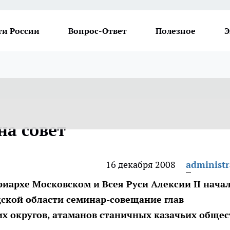
ти России
Вопрос-Ответ
Полезное
Э
на совет
16 декабря 2008
administr
иархе Московском и Всея Руси Алексии II нача
адской области семинар-совещание глав
х округов, атаманов станичных казачьих общес