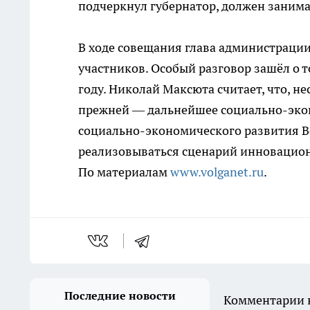
подчеркнул губернатор, должен занима
В ходе совещания глава администрации
участников. Особый разговор зашёл о 
году. Николай Максюта считает, что, н
прежней — дальнейшее социально-эконо
социально-экономического развития Во
реализовываться сценарий инновацион
По материалам
www.volganet.ru
.
Последние новости
Комментарии н