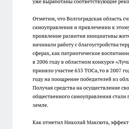
уже выработаны соответствующие реко
Отметим, что Волгоградская область с
самоуправления и привлечении к этому
проявление развития инициативы жите
начинали работу с благоустройства тер
сферах, как патриотическое воспитание
в 2006 году в областном конкурсе «Лу
приняло участие 633 ТОСа, то в 2007 го
году на поощрение победителей из обл
Получая средства на осуществление св
общественного самоуправления стали 
земле.
Как отметил Николай Максюта, эффект