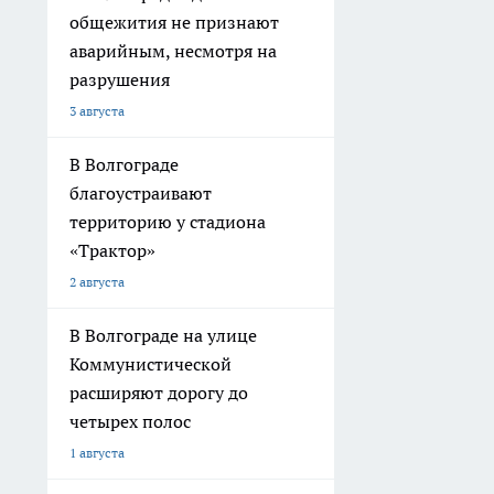
общежития не признают
аварийным, несмотря на
разрушения
3 августа
В Волгограде
благоустраивают
территорию у стадиона
«Трактор»
2 августа
В Волгограде на улице
Коммунистической
расширяют дорогу до
четырех полос
1 августа