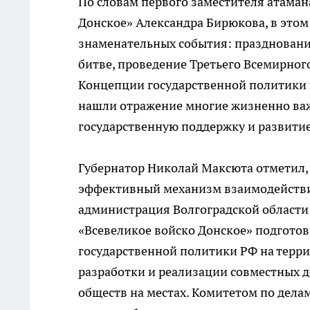
По словам первого заместителя атаман
Донское» Александра Бирюкова, в этом
знаменательных события: празднование
битве, проведение Третьего Всемирног
Концепции государственной политики в
нашли отражение многие жизненно важ
государственную поддержку и развитие 
Губернатор Николай Максюта отметил, 
эффективный механизм взаимодействия 
администрация Волгоградской области
«Всевеликое войско Донское» подгото
государственной политики РФ на терри
разработки и реализации совместных д
обществ на местах. Комитетом по дела