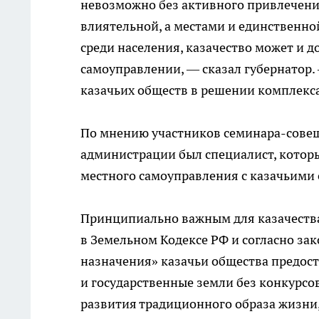
невозможно без активного привлечения
влиятельной, а местами и единственной
среди населения, казачество может и 
самоуправлении, — сказал губернатор
казачьих обществ в решении комплекса
По мнению участников семинара-совещ
администрации был специалист, котор
местного самоуправления с казачьими
Принципиально важным для казачества 
в Земельном Кодексе РФ и согласно за
назначения» казачьи общества предос
и государственные земли без конкурсов
развития традиционного образа жизни,