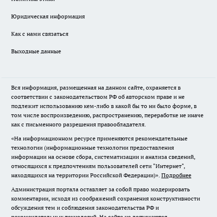
Юридическая информация
Как с нами связаться
Выходные данные
Вся информация, размещенная на данном сайте, охраняется в
соответствии с законодательством РФ об авторском праве и не
подлежит использованию кем-либо в какой бы то ни было форме, в
том числе воспроизведению, распространению, переработке не иначе
как с письменного разрешения правообладателя.
«На информационном ресурсе применяются рекомендательные
технологии (информационные технологии предоставления
информации на основе сбора, систематизации и анализа сведений,
относящихся к предпочтениям пользователей сети "Интернет",
находящихся на территории Российской Федерации)».
Подробнее
Администрация портала оставляет за собой право модерировать
комментарии, исходя из соображений сохранения конструктивности
обсуждения тем и соблюдения законодательства РФ и
рекомендательных технологий. На сайте не допускаются