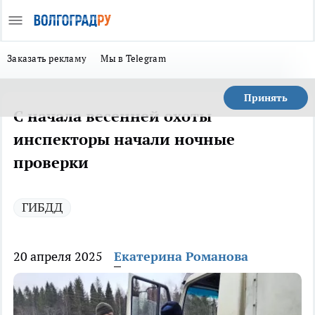
Заказать рекламу
Мы в Telegram
Принять
С начала весенней охоты
инспекторы начали ночные
проверки
ГИБДД
20 апреля 2025
Екатерина Романова