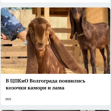
В ЦПКиО Волгограда появились
козочки камори и лама
2025