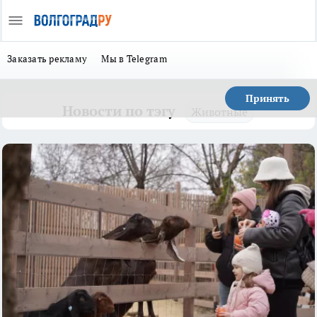
Заказать рекламу
Мы в Telegram
Принять
Новости по тэгу
Животные