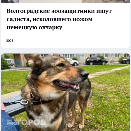
Волгоградские зоозащитники ищут
садиста, исколовшего ножом
немецкую овчарку
2025