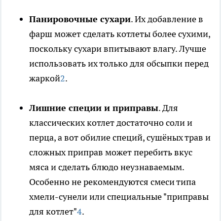
Панировочные сухари
. Их добавление в
фарш может сделать котлеты более сухими,
поскольку сухари впитывают влагу. Лучше
использовать их только для обсыпки перед
жаркой
2
.
Лишние специи и приправы
. Для
классических котлет достаточно соли и
перца, а вот обилие специй, сушёных трав и
сложных приправ может перебить вкус
мяса и сделать блюдо неузнаваемым.
Особенно не рекомендуются смеси типа
хмели-сунели или специальные "приправы
для котлет"
4
.