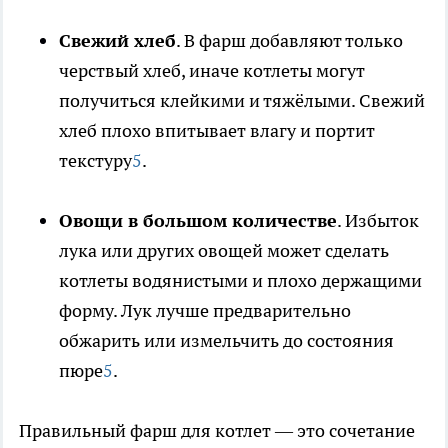
Свежий хлеб
. В фарш добавляют только
черствый хлеб, иначе котлеты могут
получиться клейкими и тяжёлыми. Свежий
хлеб плохо впитывает влагу и портит
текстуру
5
.
Овощи в большом количестве
. Избыток
лука или других овощей может сделать
котлеты водянистыми и плохо держащими
форму. Лук лучше предварительно
обжарить или измельчить до состояния
пюре
5
.
Правильный фарш для котлет — это сочетание