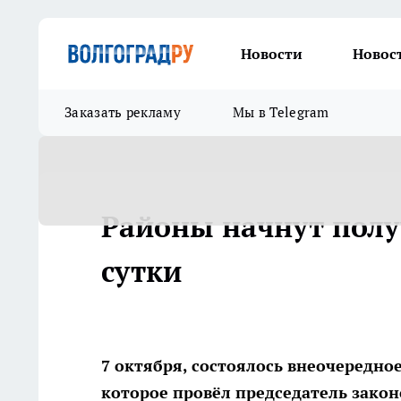
Новости
Новос
Заказать рекламу
Мы в Telegram
Районы начнут полу
сутки
7 октября, состоялось внеочередно
которое провёл председатель зако