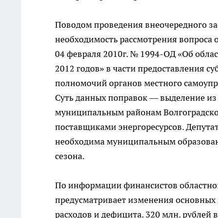
Поводом проведения внеочередного за
необходимость рассмотрения вопроса о
04 февраля 2010г. № 1994-ОД «Об обла
2012 годов» в части предоставления 
полномочий органов местного самоупр
Суть данных поправок — выделение из 
муниципальным районам Волгоградской
поставщиками энергоресурсов. Депута
необходима муниципальным образован
сезона.
По информации финансистов областной
предусматривает изменения основных 
расходов и дефицита. 320 млн. рублей 