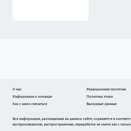
31 июля
О нас
Редакционная политика
Информация о команде
Политика этики
Как с нами связаться
Выходные данные
Вся информация, размещенная на данном сайте, охраняется в соответс
воспроизведению, распространению, переработке не иначе как с пись