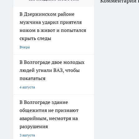
Комментарии н
В Дзержинском районе
мужчина ударил приятеля
ножом в живот и попытался
скрыть следы
Вчера
В Волгограде двое молодых
людей угнали ВАЗ, чтобы
покататься
4 августа
В Волгограде здание
общежития не признают
аварийным, несмотря на
разрушения
3 августа