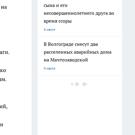
сына и его
 на
несовершеннолетнего друга во
время ссоры
8 июля
В Волгограде снесут два
аги.
расселенных аварийных дома
на Мачтозаводской
9 июля
ако
ым.
На Привокзальной площади
монтируют фонтан «Детский
хоровод»
ий,
12 июля
В Волжском мужчина порезал
ки
ножом отдыхающего на пляже