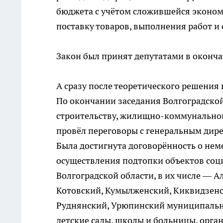
бюджета с учётом сложившейся экономи
поставку товаров, выполнения работ и 
Закон был принят депутатами в оконч
А сразу после теоретического решения
По окончании заседания Волгоградско
строительству, жилищно-коммунально
провёл переговоры с генеральным дир
Была достигнута договорённость о нем
осуществления подтопки объектов соци
Волгоградской области, в их числе — 
Котовский, Кумылженский, Киквидзенс
Руднянский, Урюпинский муниципальны
детские сады, школы и больницы, орг