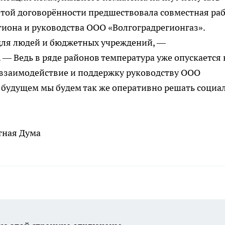
этой договорённости предшествовала совместная ра
иона и руководства ООО «Волгоградрегионгаз».
 для людей и бюджетных учреждений, —
 Ведь в ряде районов температура уже опускается 
за взаимодействие и поддержку руководству ООО
 в будущем мы будем так же оперативно решать социа
тная Дума