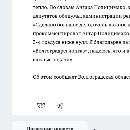
тепло. По словам Ангара Полицимако, 
депутатов облдумы, администрации рег
«Сделано большое дело, очень важное
прокомментировал Ангар Полицимако. —
3-4 градуса ниже нуля. Я благодарен 
«Волгоградрегионгаз», надеюсь, что и
важные задачи».
Об этом сообщает Волгоградская облас
Последние новости