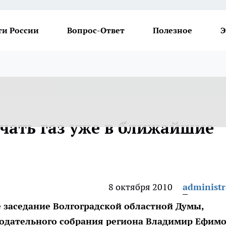
ти России
Вопрос-Ответ
Полезное
Э
чать газ уже в ближайшие
8 октября 2010
administr
е заседание Волгоградской областной Думы,
нодательного собрания региона Владимир Ефимо