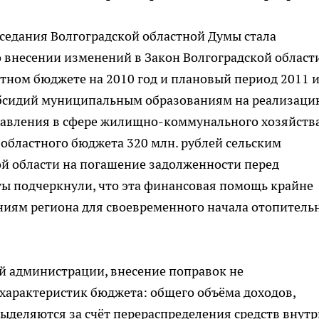
седания Волгоградской областной Думы стала
 внесении изменений в Закон Волгоградской област
стном бюджете на 2010 год и плановый период 2011 
субсидий муниципальным образованиям на реализаци
авления в сфере жилищно-коммунального хозяйства
областного бюджета 320 млн. рублей сельским
 области на погашение задолженности перед
ты подчеркнули, что эта финансовая помощь крайне
иям региона для своевременного начала отопитель
 администрации, внесение поправок не
характеристик бюджета: общего объёма доходов,
выделяются за счёт перераспределения средств внутр