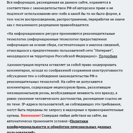
Вся информация, размещенная на данном сайте, охраняется в
соответствии с законодательством РФ об авторском праве и не
подлежит использованию кем-либо в какой бы то ни было форме, в
том числе воспроизведению, распространению, переработке не иначе
как с письменного разрешения правообладателя.
«На информационном ресурсе применяются рекомендательные
технологии (информационные технологии предоставления
информации на основе сбора, систематизации и анализа сведений,
относящихся к предпочтениям пользователей сети "Интернет",
находящихся на территории Российской Федерации)».
Подробнее
Администрация портала оставляет за собой право модерировать
комментарии, исходя из соображений сохранения конструктивности
обсуждения тем и соблюдения законодательства РФ и
рекомендательных технологий. На сайте не допускаются
комментарии, содержащие нецензурную брань, разжигающие
межнациональную рознь, возбуждающие ненависть или вражду, а
равно унижение человеческого достоинства, размещение ссылок не
по теме. IP-адреса пользователей, не соблюдающих эти требования,
могут быть переданы по запросу в надзорные и правоохранительные
органы.
Внимание!
Совершая любые действия на сайте, вы
автоматически принимаете условия «
Политики
конфиденциальности и обработки персональных данных
пользователей
»