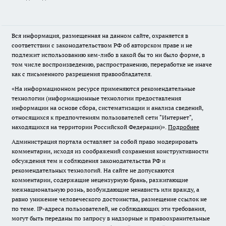
Вся информация, размещенная на данном сайте, охраняется в
соответствии с законодательством РФ об авторском праве и не
подлежит использованию кем-либо в какой бы то ни было форме, в
том числе воспроизведению, распространению, переработке не иначе
как с письменного разрешения правообладателя.
«На информационном ресурсе применяются рекомендательные
технологии (информационные технологии предоставления
информации на основе сбора, систематизации и анализа сведений,
относящихся к предпочтениям пользователей сети "Интернет",
находящихся на территории Российской Федерации)».
Подробнее
Администрация портала оставляет за собой право модерировать
комментарии, исходя из соображений сохранения конструктивности
обсуждения тем и соблюдения законодательства РФ и
рекомендательных технологий. На сайте не допускаются
комментарии, содержащие нецензурную брань, разжигающие
межнациональную рознь, возбуждающие ненависть или вражду, а
равно унижение человеческого достоинства, размещение ссылок не
по теме. IP-адреса пользователей, не соблюдающих эти требования,
могут быть переданы по запросу в надзорные и правоохранительные