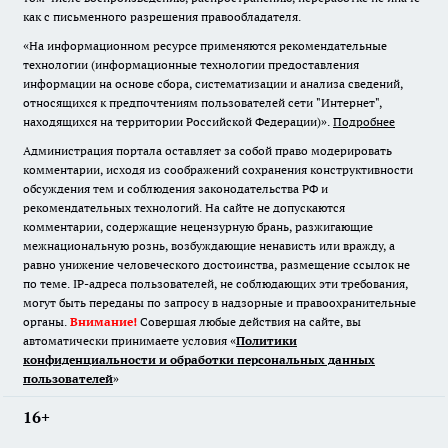
как с письменного разрешения правообладателя.
«На информационном ресурсе применяются рекомендательные
технологии (информационные технологии предоставления
информации на основе сбора, систематизации и анализа сведений,
относящихся к предпочтениям пользователей сети "Интернет",
находящихся на территории Российской Федерации)».
Подробнее
Администрация портала оставляет за собой право модерировать
комментарии, исходя из соображений сохранения конструктивности
обсуждения тем и соблюдения законодательства РФ и
рекомендательных технологий. На сайте не допускаются
комментарии, содержащие нецензурную брань, разжигающие
межнациональную рознь, возбуждающие ненависть или вражду, а
равно унижение человеческого достоинства, размещение ссылок не
по теме. IP-адреса пользователей, не соблюдающих эти требования,
могут быть переданы по запросу в надзорные и правоохранительные
органы.
Внимание!
Совершая любые действия на сайте, вы
автоматически принимаете условия «
Политики
конфиденциальности и обработки персональных данных
пользователей
»
16+