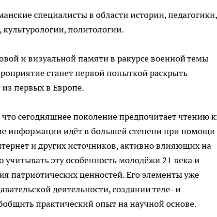
манские специалисты в области истории, педагогики,
, культурологии, политологии.
ковой и визуальной памяти в ракурсе военной темы
ероприятие станет первой попыткой раскрыть
 из первых в Европе.
, что сегодняшнее поколение предпочитает чтению 
ие информации идёт в большей степени при помощи
нтернет и других источников, активно влияющих на
 учитывать эту особенность молодёжи 21 века и
я патриотических ценностей. Его элементы уже
авательской деятельности, создании теле- и
обобщить практический опыт на научной основе.