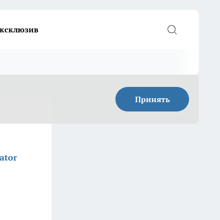
ксклюзив
Принять
ator