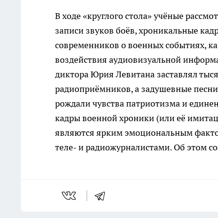
В ходе «круглого стола» учёные рассмо
записи звуков боёв, хроникальные кадр
современников о военных событиях, ка
воздействия аудиовизуальной информа
диктора Юрия Левитана заставлял тысяч
радиоприёмников, а задушевные песни
рождали чувства патриотизма и единени
кадры военной хроники (или её имитац
являются ярким эмоциональным факто
теле- и радиожурналистами. Об этом с