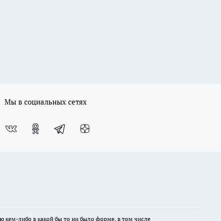
Мы в социальных сетях
ю кем-либо в какой бы то ни было форме, в том числе