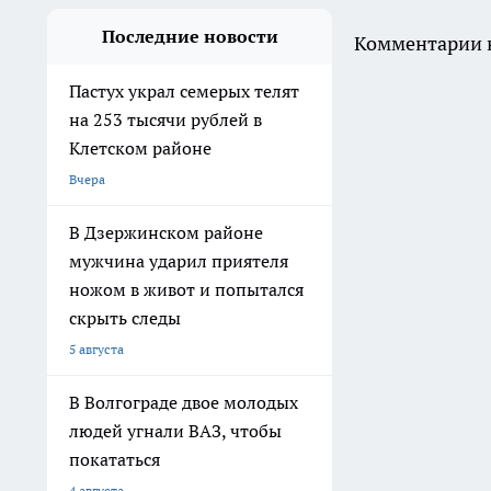
Последние новости
Комментарии н
Пастух украл семерых телят
на 253 тысячи рублей в
Клетском районе
Вчера
В Дзержинском районе
мужчина ударил приятеля
ножом в живот и попытался
скрыть следы
5 августа
В Волгограде двое молодых
людей угнали ВАЗ, чтобы
покататься
4 августа