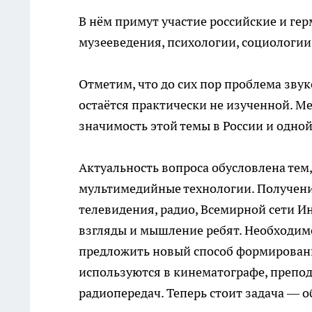
В нём примут участие российские и гер
музееведения, психологии, социологии
Отметим, что до сих пор проблема зву
остаётся практически не изученной. М
значимость этой темы в России и одной
Актуальность вопроса обусловлена тем
мультимедийные технологии. Получен
телевидения, радио, Всемирной сети И
взгляды и мышление ребят. Необходимо
предложить новый способ формировани
используются в кинематографе, препод
радиопередач. Теперь стоит задача — 