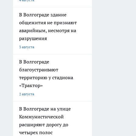
В Волгограде здание
общежития не признают
аварийным, несмотря на
разрушения
3 августа
В Волгограде
благоустраивают
территорию у стадиона
«Трактор»
2 августа
В Волгограде на улице
Коммунистической
расширяют дорогу до
четырех полос