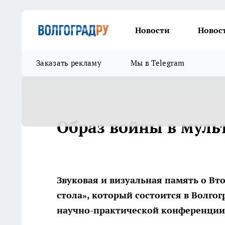
Новости
Новос
Заказать рекламу
Мы в Telegram
Образ войны в мул
Звуковая и визуальная память о Вт
стола», который состоится в Волго
научно-практической конференции «