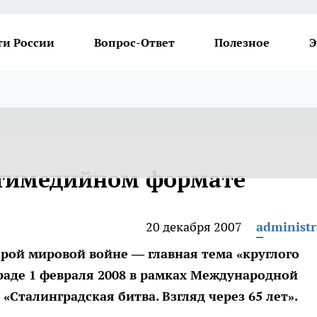
ти России
Вопрос-Ответ
Полезное
Э
ьтимедийном формате
20 декабря 2007
administr
орой мировой войне — главная тема «круглого
граде 1 февраля 2008 в рамках Международной
Сталинградская битва. Взгляд через 65 лет».